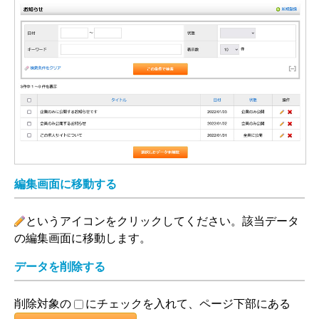
編集画面に移動する
というアイコンをクリックしてください。該当データ
編集
の編集画面に移動します。
データを削除する
削除対象の
にチェックを入れて、ページ下部にある