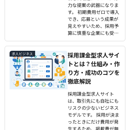
力な提案の武器になりま
す。 初期費用ゼロで導入
でき、応募という成果が
見えやすいため、採用予
算に慎重な企業にも受…
採用課金型求人サイ
求人ビジネス
トとは？仕組み・作
り方・成功のコツを
徹底解説
採用課金型求人サイト
は、取引先にも自社にも
リスクの少ないビジネス
モデルです。 採用が決ま
ったときにだけ費用が発
生するため、掲載費が無