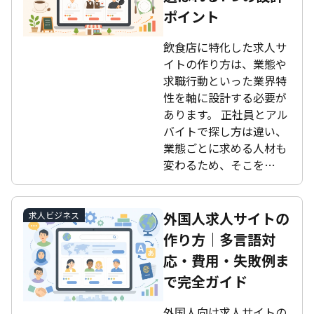
ポイント
飲食店に特化した求人サ
イトの作り方は、業態や
求職行動といった業界特
性を軸に設計する必要が
あります。 正社員とアル
バイトで探し方は違い、
業態ごとに求める人材も
変わるため、そこを…
外国人求人サイトの
求人ビジネス
作り方｜多言語対
応・費用・失敗例ま
で完全ガイド
外国人向け求人サイトの