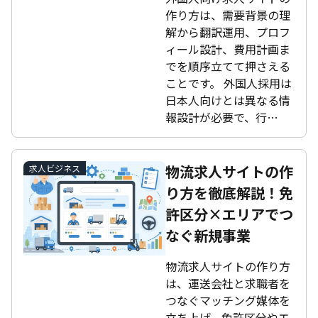
作り方は、需要背景の理
解から翻訳運用、プロフ
ィール設計、費用計画ま
でを順序立てて押さえる
ことです。 外国人採用は
日本人向けとは異なる情
報設計が必要で、行…
物流求人サイトの作
求人ビジネス
り方を徹底解説！免
許区分×エリアでつ
なぐ新規事業
物流求人サイトの作り方
は、運送会社と求職者を
つなぐマッチング媒体を
立ち上げ、免許区分やエ