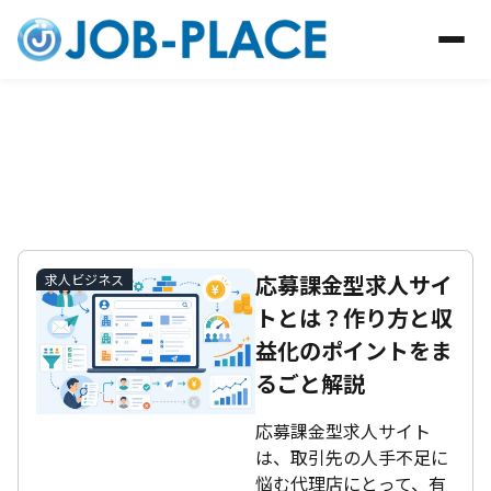
運営ブログ
求人ビジネス
求人ビジネス
応募課金型求人サイ
求人ビジネス
トとは？作り方と収
益化のポイントをま
るごと解説
応募課金型求人サイト
は、取引先の人手不足に
悩む代理店にとって、有