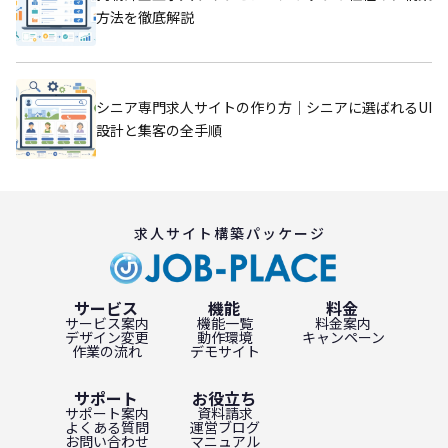
方法を徹底解説
シニア専門求人サイトの作り方｜シニアに選ばれるUI
設計と集客の全手順
求人サイト構築パッケージ
サービス
機能
料金
サービス案内
機能一覧
料金案内
デザイン変更
動作環境
キャンペーン
作業の流れ
デモサイト
サポート
お役立ち
サポート案内
資料請求
よくある質問
運営ブログ
お問い合わせ
マニュアル