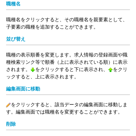
職種名
職種名をクリックすると、その職種名を親要素として、
子要素の職種を追加することができます。
並び替え
職種の表示順番を変更します。求人情報の登録画面や職
種検索リンク等で順番（上に表示されている順）に表示
されます。
をクリックすると下に表示され、
をクリ
下へ
上へ
ックすると、上に表示されます。
編集画面に移動
をクリックすると、該当データの編集画面に移動しま
編集
す。編集画面では職種名を変更することができます。
削除