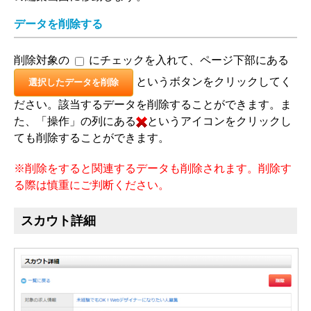
データを削除する
削除対象の
にチェックを入れて、ページ下部にある
というボタンをクリックしてく
選択したデータを削除
ださい。該当するデータを削除することができます。ま
た、「操作」の列にある
というアイコンをクリックし
削除
ても削除することができます。
※削除をすると関連するデータも削除されます。削除す
る際は慎重にご判断ください。
スカウト詳細